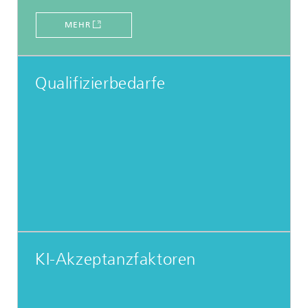
MEHR
Qualifizierbedarfe
KI-Akzeptanzfaktoren