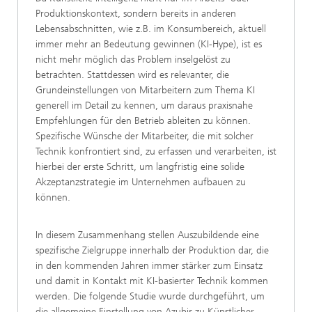
Produktionskontext, sondern bereits in anderen
Lebensabschnitten, wie z.B. im Konsumbereich, aktuell
immer mehr an Bedeutung gewinnen (KI-Hype), ist es
nicht mehr möglich das Problem inselgelöst zu
betrachten. Stattdessen wird es relevanter, die
Grundeinstellungen von Mitarbeitern zum Thema KI
generell im Detail zu kennen, um daraus praxisnahe
Empfehlungen für den Betrieb ableiten zu können.
Spezifische Wünsche der Mitarbeiter, die mit solcher
Technik konfrontiert sind, zu erfassen und verarbeiten, ist
hierbei der erste Schritt, um langfristig eine solide
Akzeptanzstrategie im Unternehmen aufbauen zu
können.
In diesem Zusammenhang stellen Auszubildende eine
spezifische Zielgruppe innerhalb der Produktion dar, die
in den kommenden Jahren immer stärker zum Einsatz
und damit in Kontakt mit KI-basierter Technik kommen
werden. Die folgende Studie wurde durchgeführt, um
die allgemeine Einstellung von Azubis zu Künstlicher