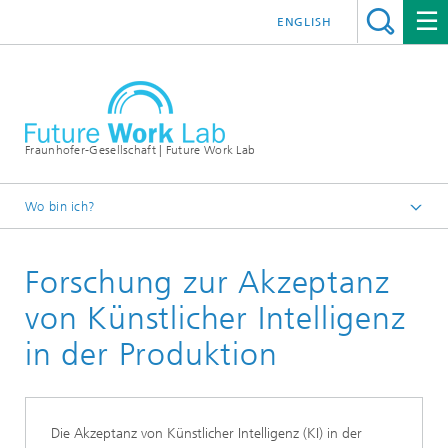
ENGLISH
Fraunhofer-Gesellschaft | Future Work Lab
Wo bin ich?
Startseite
Forschung zur Akzeptanz
Ideenwelt
von Künstlicher Intelligenz
in der Produktion
Die Akzeptanz von Künstlicher Intelligenz (KI) in der