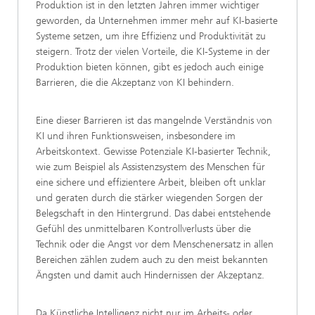
Produktion ist in den letzten Jahren immer wichtiger
geworden, da Unternehmen immer mehr auf KI-basierte
Systeme setzen, um ihre Effizienz und Produktivität zu
steigern. Trotz der vielen Vorteile, die KI-Systeme in der
Produktion bieten können, gibt es jedoch auch einige
Barrieren, die die Akzeptanz von KI behindern.
Eine dieser Barrieren ist das mangelnde Verständnis von
KI und ihren Funktionsweisen, insbesondere im
Arbeitskontext. Gewisse Potenziale KI-basierter Technik,
wie zum Beispiel als Assistenzsystem des Menschen für
eine sichere und effizientere Arbeit, bleiben oft unklar
und geraten durch die stärker wiegenden Sorgen der
Belegschaft in den Hintergrund. Das dabei entstehende
Gefühl des unmittelbaren Kontrollverlusts über die
Technik oder die Angst vor dem Menschenersatz in allen
Bereichen zählen zudem auch zu den meist bekannten
Ängsten und damit auch Hindernissen der Akzeptanz.
Da Künstliche Intelligenz nicht nur im Arbeits- oder