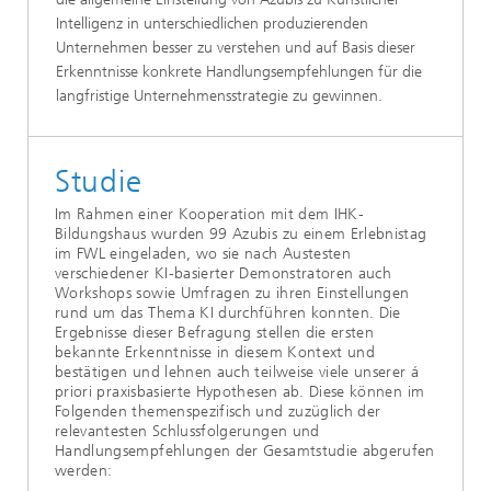
Intelligenz in unterschiedlichen produzierenden
Unternehmen besser zu verstehen und auf Basis dieser
Erkenntnisse konkrete Handlungsempfehlungen für die
langfristige Unternehmensstrategie zu gewinnen.
Studie
Im Rahmen einer Kooperation mit dem IHK-
Bildungshaus wurden 99 Azubis zu einem Erlebnistag
im FWL eingeladen, wo sie nach Austesten
verschiedener KI-basierter Demonstratoren auch
Workshops sowie Umfragen zu ihren Einstellungen
rund um das Thema KI durchführen konnten. Die
Ergebnisse dieser Befragung stellen die ersten
bekannte Erkenntnisse in diesem Kontext und
bestätigen und lehnen auch teilweise viele unserer á
priori praxisbasierte Hypothesen ab. Diese können im
Folgenden themenspezifisch und zuzüglich der
relevantesten Schlussfolgerungen und
Handlungsempfehlungen der Gesamtstudie abgerufen
werden: